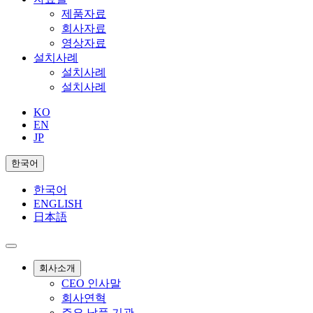
제품자료
회사자료
영상자료
설치사례
설치사례
설치사례
KO
EN
JP
한국어
한국어
ENGLISH
日本語
회사소개
CEO 인사말
회사연혁
주요 납품 기관