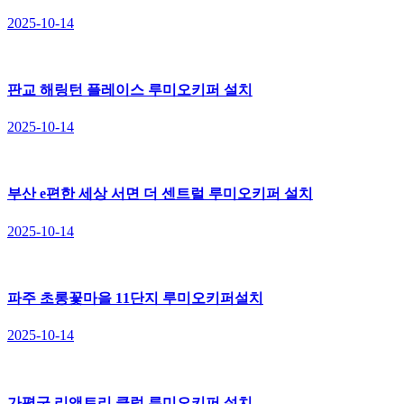
2025-10-14
판교 해링턴 플레이스 루미오키퍼 설치
2025-10-14
부산 e편한 세상 서면 더 센트럴 루미오키퍼 설치
2025-10-14
파주 초롱꽃마을 11단지 루미오키퍼설치
2025-10-14
가평군 리앤트리 클럽 루미오키퍼 설치